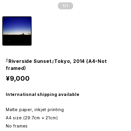
1
/1
『Riverside Sunset』Tokyo, 2014 (A4・Not
framed）
¥9,000
International shipping available
Matte paper, inkjet printing
A4 size (29.7cm × 21cm)
No frames