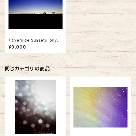
『Riverside Sunset』Tokyo,
2014 (A4・Not framed）
¥9,000
同じカテゴリの商品