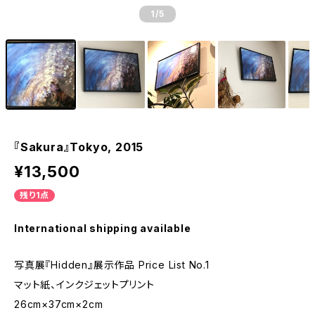
1
/5
『Sakura』Tokyo, 2015
¥13,500
残り1点
International shipping available
写真展『Hidden』展示作品 Price List No.1
マット紙、インクジェットプリント
26cm×37cm×2cm