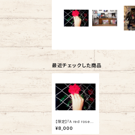
最近チェックした商品
【限定】『A red rose』T
okyo, 2017
¥8,000