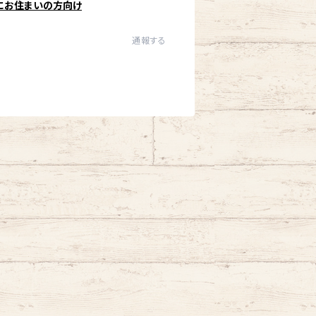
にお住まいの方向け
通報する