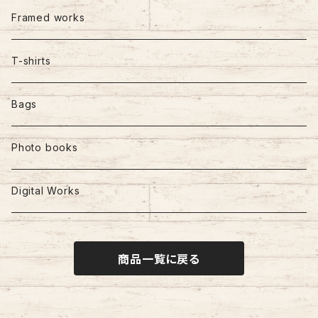
Framed works
T-shirts
Bags
Photo books
Digital Works
商品一覧に戻る