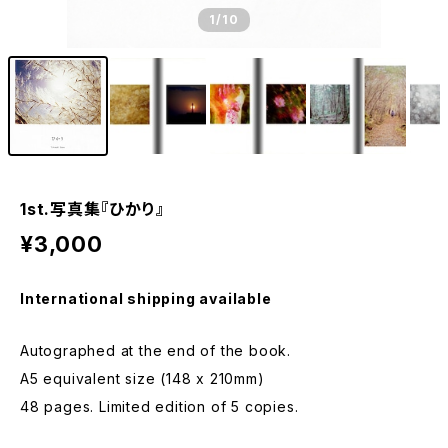
1
/10
1st.写真集『ひかり』
¥3,000
International shipping available
Autographed at the end of the book.
A5 equivalent size (148 x 210mm)
48 pages. Limited edition of 5 copies.